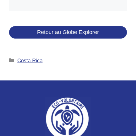
Retour au Globe Explorer
Catégories
Costa Rica