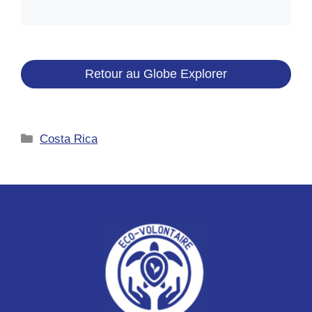
Retour au Globe Explorer
Catégories
Costa Rica