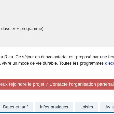
de dossier + programme)
a Rica. Ce séjour en écovolontariat est proposé par une fe
 à vivre un mode de vie durable. Toutes les programmes
d’éc
eux rejoindre le projet ? Contacte l’organisation partenai
Dates et tarif
Infos pratiques
Loisirs
Avis