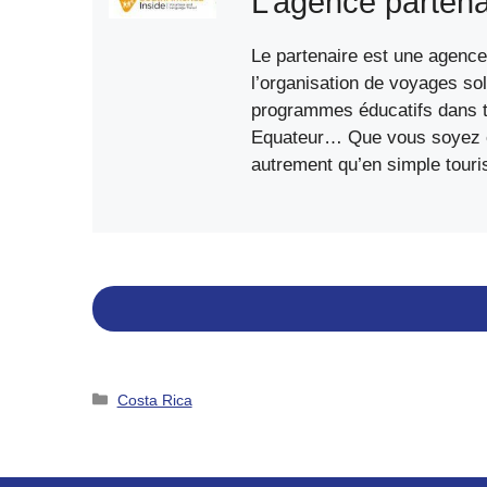
L’agence partena
Le partenaire est une agence 
l’organisation de voyages sol
programmes éducatifs dans to
Equateur… Que vous soyez étu
autrement qu’en simple touri
Catégories
Costa Rica