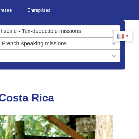
presse
Entreprises
▼
 Costa Rica