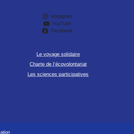
Instagram
YouTube
Facebook
Le voyage solidaire
Charte de l’écovolontariat
Les sciences participatives
sation