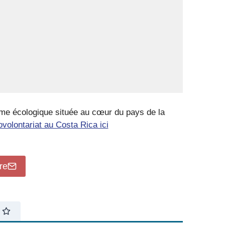
rme écologique située au cœur du pays de la
ovolontariat au Costa Rica ici
re