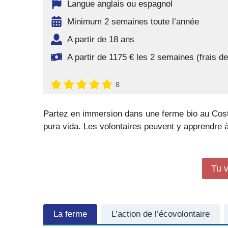
Langue anglais ou espagnol
Minimum 2 semaines toute l’année
A partir de 18 ans
A partir de 1175 € les 2 semaines (frais 
8
Partez en immersion dans une ferme bio au Cost
pura vida. Les volontaires peuvent y apprendre
Tu v
La ferme
L’action de l’écovolontaire