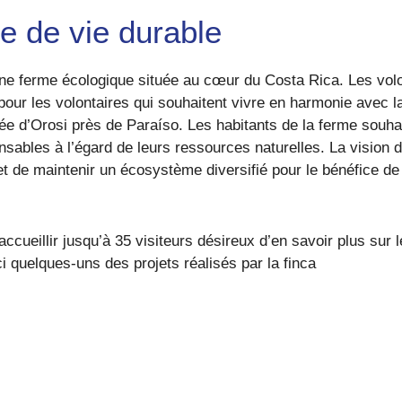
e de vie durable
une ferme écologique située au cœur du Costa Rica. Les vol
l pour les volontaires qui souhaitent vivre en harmonie avec l
ée d’Orosi près de Paraíso. Les habitants de la ferme souhai
ables à l’égard de leurs ressources naturelles. La vision du
et de maintenir un écosystème diversifié pour le bénéfice de 
cueillir jusqu’à 35 visiteurs désireux d’en savoir plus sur 
ici quelques-uns des projets réalisés par la finca