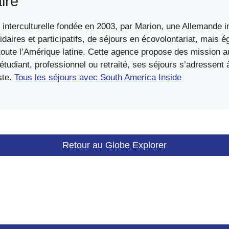
ire
interculturelle fondée en 2003, par Marion, une Allemande in
idaires et participatifs, de séjours en écovolontariat, mais 
ute l’Amérique latine. Cette agence propose des mission au
diant, professionnel ou retraité, ses séjours s’adressent à 
ste.
Tous les séjours avec South America Inside
Retour au Globe Explorer