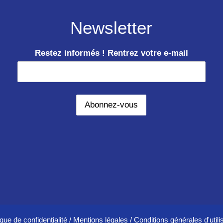
Newsletter
Restez informés ! Rentrez votre e-mail
ique de confidentialité
/
Mentions légales
/
Conditions générales d'utili