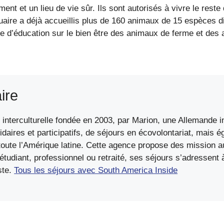
ment et un lieu de vie sûr. Ils sont autorisés à vivre le reste
uaire a déjà accueillis plus de 160 animaux de 15 espèces di
ière d’éducation sur le bien être des animaux de ferme et d
ire
interculturelle fondée en 2003, par Marion, une Allemande in
idaires et participatifs, de séjours en écovolontariat, mais 
ute l’Amérique latine. Cette agence propose des mission au
diant, professionnel ou retraité, ses séjours s’adressent à 
ste.
Tous les séjours avec South America Inside