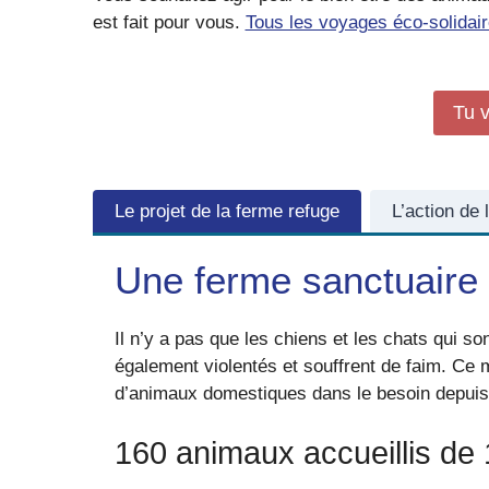
est fait pour vous.
Tous les voyages éco-solidair
Tu v
Le projet de la ferme refuge
L’action de 
Une ferme sanctuaire 
Il n’y a pas que les chiens et les chats qui 
également violentés et souffrent de faim. Ce 
d’animaux domestiques dans le besoin depuis 2
160 animaux accueillis de 