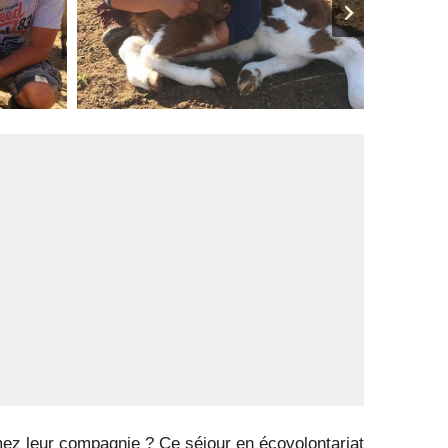
mez leur compagnie ? Ce séjour en écovolontariat