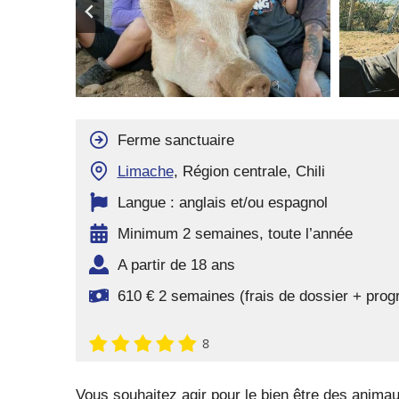
Ferme sanctuaire
Limache
, Région centrale, Chili
Langue : anglais et/ou espagnol
Minimum 2 semaines, toute l’année
A partir de 18 ans
610 € 2 semaines (frais de dossier + pro
8
Vous souhaitez agir pour le bien être des anima