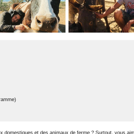
gramme)
ux domestiques et des animaux de ferme ? Surtout, vous ai