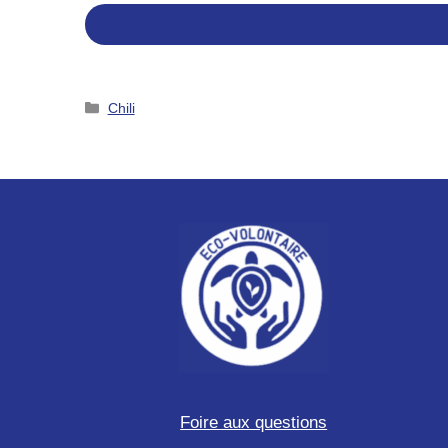
Catégories
Chili
Foire aux questions