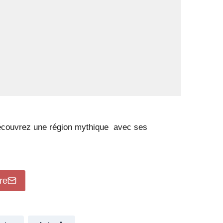
Découvrez une région mythique avec ses
re