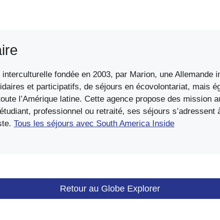
ire
interculturelle fondée en 2003, par Marion, une Allemande in
idaires et participatifs, de séjours en écovolontariat, mais 
ute l’Amérique latine. Cette agence propose des mission au
diant, professionnel ou retraité, ses séjours s’adressent à 
ste.
Tous les séjours avec South America Inside
Retour au Globe Explorer