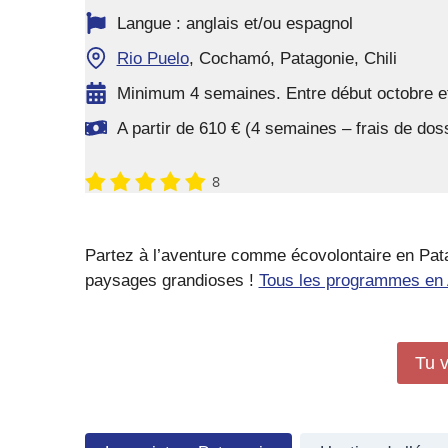
Langue : anglais et/ou espagnol
Rio Puelo
, Cochamó, Patagonie, Chili
Minimum 4 semaines. Entre début octobre et
A partir de 610 € (4 semaines – frais de do
8
Partez à l’aventure comme écovolontaire en Pat
paysages grandioses !
Tous les programmes en A
Tu v