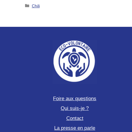
Catégories
Chili
Foire aux questions
Qui suis-je ?
Contact
La presse en parle