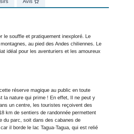
sirs
Avis
 le souffle et pratiquement inexploré. Le
es montagnes, au pied des Andes chiliennes. Le
riat idéal pour les aventuriers et les amoureux
ette réserve magique au public en toute
la nature qui prime ! En effet, Il ne peut y
Dans un centre, les touristes reçoivent des
. 18 km de sentiers de randonnée permettent
ée du parc, soit dans des cabanes de
ar il borde le lac Tagua-Tagua, qui est relié