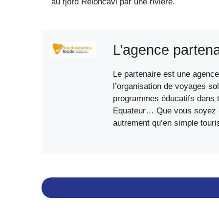
au fjord Reloncavi par une rivière.
L’agence partena
Le partenaire est une agence 
l’organisation de voyages sol
programmes éducatifs dans to
Equateur… Que vous soyez étu
autrement qu’en simple touri