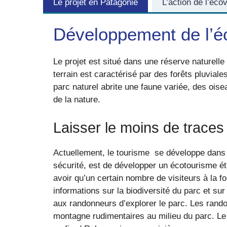
Le projet en Patagonie
L’action de l’éco
Développement de l’é
Le projet est situé dans une réserve naturell
terrain est caractérisé par des forêts pluvia
parc naturel abrite une faune variée, des oisea
de la nature.
Laisser le moins de traces
Actuellement, le tourisme se développe dans 
sécurité, est de développer un écotourisme éthi
avoir qu’un certain nombre de visiteurs à la fo
informations sur la biodiversité du parc et su
aux randonneurs d’explorer le parc. Les rando
montagne rudimentaires au milieu du parc. Le k