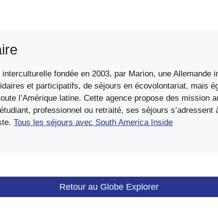
ire
interculturelle fondée en 2003, par Marion, une Allemande in
idaires et participatifs, de séjours en écovolontariat, mais 
ute l’Amérique latine. Cette agence propose des mission au
diant, professionnel ou retraité, ses séjours s’adressent à 
ste.
Tous les séjours avec South America Inside
Retour au Globe Explorer