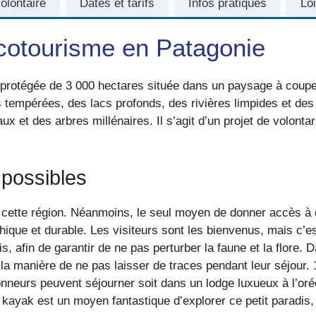
volontaire
Dates et tarifs
Infos pratiques
Loi
cotourisme en Patagonie
e protégée de 3 000 hectares située dans un paysage à couper
les tempérées, des lacs profonds, des rivières limpides et d
ux et des arbres millénaires. Il s’agit d’un projet de volonta
 possibles
cette région. Néanmoins, le seul moyen de donner accès à c
que et durable. Les visiteurs sont les bienvenus, mais c’est 
is, afin de garantir de ne pas perturber la faune et la flore. 
r la manière de ne pas laisser de traces pendant leur séjour
nneurs peuvent séjourner soit dans un lodge luxueux à l’or
ayak est un moyen fantastique d’explorer ce petit paradis, c