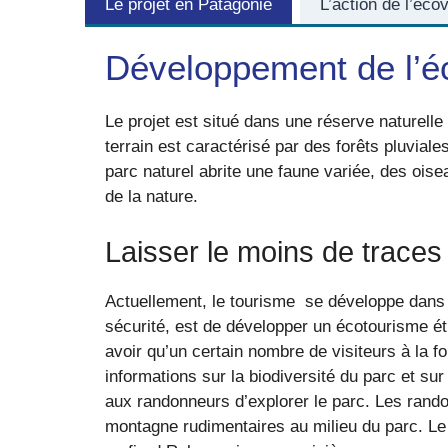
Le projet en Patagonie
L’action de l’éco
Développement de l’é
Le projet est situé dans une réserve naturell
terrain est caractérisé par des forêts pluvia
parc naturel abrite une faune variée, des oisea
de la nature.
Laisser le moins de traces
Actuellement, le tourisme se développe dans 
sécurité, est de développer un écotourisme éthi
avoir qu’un certain nombre de visiteurs à la fo
informations sur la biodiversité du parc et su
aux randonneurs d’explorer le parc. Les rando
montagne rudimentaires au milieu du parc. Le k