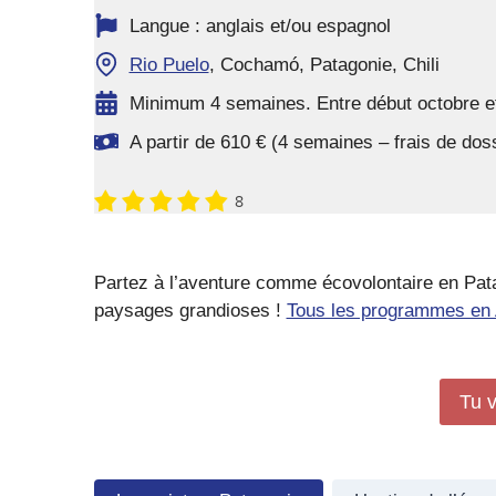
Langue : anglais et/ou espagnol
Rio Puelo
, Cochamó, Patagonie, Chili
Minimum 4 semaines. Entre début octobre et
A partir de 610 € (4 semaines – frais de do
8
Partez à l’aventure comme écovolontaire en Pat
paysages grandioses !
Tous les programmes en A
Tu v