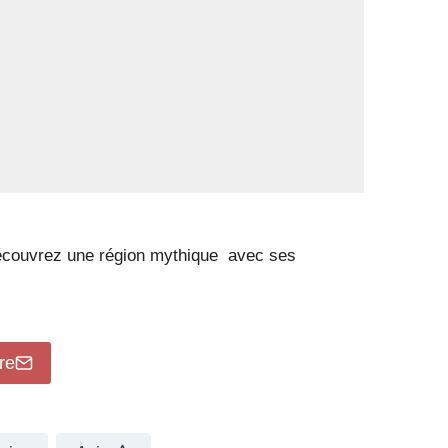
Découvrez une région mythique avec ses
re