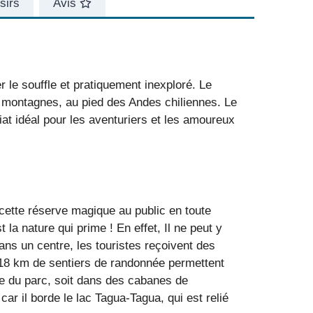
sirs
Avis
 le souffle et pratiquement inexploré. Le
es montagnes, au pied des Andes chiliennes. Le
riat idéal pour les aventuriers et les amoureux
ette réserve magique au public en toute
la nature qui prime ! En effet, Il ne peut y
Dans un centre, les touristes reçoivent des
. 18 km de sentiers de randonnée permettent
ée du parc, soit dans des cabanes de
ar il borde le lac Tagua-Tagua, qui est relié