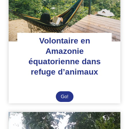
Volontaire en
Amazonie
équatorienne dans
refuge d’animaux
Volontaire
Go!
en
Amazonie
équatorienne
dans