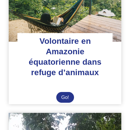
Volontaire en
Amazonie
équatorienne dans
refuge d’animaux
Volontaire
Go!
en
Amazonie
équatorienne
dans