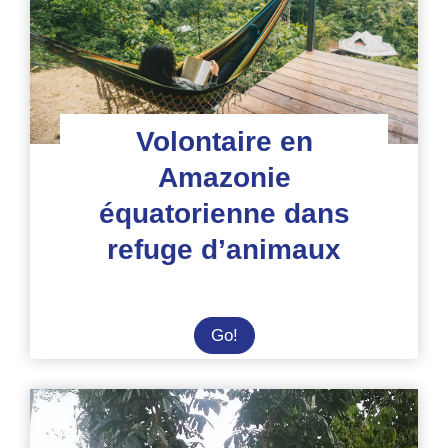
Volontaire en
Amazonie
équatorienne dans
refuge d’animaux
Volontaire
Go!
en
Amazonie
équatorienne
dans