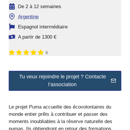
De 2 à 12 semaines
Argentine
Espagnol intermédiaire
A partir de 1300 €
6
Tu veux rejoindre le projet ? Contacte
l’association
Le projet Puma accueille des écovolontaires du
monde entier prêts à contribuer et passer des
moments inoubliables à la réserve naturelle des
pumas. Ils obtiendront en retour des formations