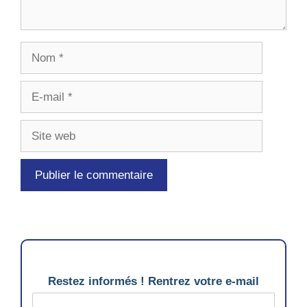
Nom
E-
mail
Site
web
Restez informés ! Rentrez votre e-mail