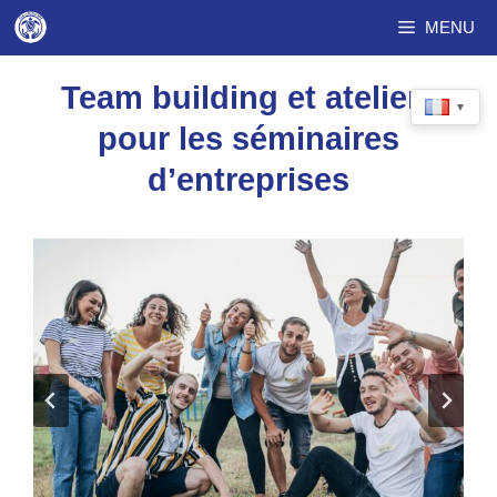
Aller
MENU
au
contenu
Team building et ateliers
▼
pour les séminaires
d’entreprises