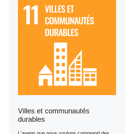
Villes et communautés
durables
L’avenir que nous voulons comprend des