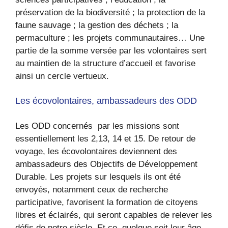
préservation de la biodiversité ; la protection de la
faune sauvage ; la gestion des déchets ; la
permaculture ; les projets communautaires… Une
partie de la somme versée par les volontaires sert
au maintien de la structure d’accueil et favorise
ainsi un cercle vertueux.
Les écovolontaires, ambassadeurs des ODD
Les ODD concernés par les missions sont
essentiellement les 2,13, 14 et 15. De retour de
voyage, les écovolontaires deviennent des
ambassadeurs des Objectifs de Développement
Durable. Les projets sur lesquels ils ont été
envoyés, notamment ceux de recherche
participative, favorisent la formation de citoyens
libres et éclairés, qui seront capables de relever les
défis de notre siècle. Et ce, quelque soit leur âge.