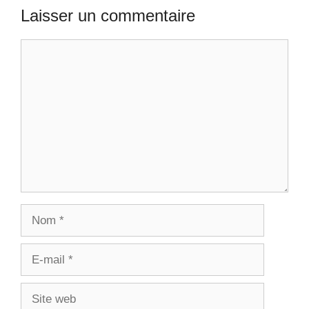
Laisser un commentaire
Commentaire
Nom
E-
mail
Site
web