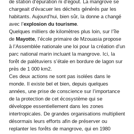
de station d’épuration ni d’égout. La mangrove se
chargeait d’évacuer les déchets générés par les
habitants. Aujourd’hui, bien sûr, la donne a changé
avec l’
explosion du tourisme
.
Quelques milliers de kilomètres plus loin, sur l’île
de
Mayotte
, l’école primaire de Mzouasia propose
à l’Assemblée nationale une loi pour la création d’un
parc national marin incluant la mangrove. Ici, la
forêt de palétuviers s’étale en bordure de lagon sur
près de 1 000 km2.
Ces deux actions ne sont pas isolées dans le
monde. Il existe bel et bien, depuis quelques
années, une prise de conscience sur l’importance
de la protection de cet écosystème qui se
développe essentiellement dans les zones
intertropicales. De grandes organisations multiplient
désormais leurs efforts afin de préserver ou
replanter les forêts de mangrove, qui en 1980