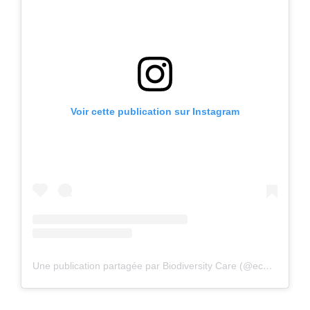
Voir cette publication sur Instagram
Une publication partagée par Biodiversity Care (@eco.volontaire)