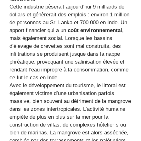
Cette industrie pèserait aujourd’hui 9 milliards de
dollars et génèrerait des emplois : environ 1 million
de personnes au Sri Lanka et 700 000 en Inde. Un
apport financier qui a un
coût environnemental
,
mais également social. Lorsque les bassins
d’élevage de crevettes sont mal construits, des
infiltrations se produisent jusque dans la nappe
phréatique, provoquant une salinisation élevée et
rendant l’eau impropre à la consommation, comme
ce fut le cas en Inde.
Avec le développement du tourisme, le littoral est
également victime d’une urbanisation parfois
massive, bien souvent au détriment de la mangrove
dans les zones intertropicales. L’activité humaine
empiète de plus en plus sur la mer pour la
construction de villas, de complexes hôtelier s ou
bien de marinas. La mangrove est alors asséchée,
comblée par des terrassements et les palétuviers