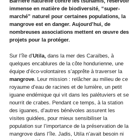
Barrière naturelle contre les tsunamis, réservoir
immense en matière de biodiversité, “super-
marché” naturel pour certaines populations, la
mangrove est en danger. Aujourd’hui, de
nombreuses associations mettent en œuvre des
projets pour la protéger.
Sur l’île d’
Utila,
dans la mer des Caraïbes, à
quelques encablures de la côte hondurienne, une
équipe d’éco-volontaires s’apprête à traverser la
mangrove
. Leur mission : relâcher au milieu de ce
royaume d’eau de racines et de lumière, un petit
iguane endémique qui vit dans les palétuviers et se
nourrit de crabes. Pendant ce temps, à la station
des iguanes, d’autres bénévoles assurent les
visites guidées, pour mieux sensibiliser la
population sur l’importance de la préservation de la
mangrove dans l’île. Jadis, Utila n’avait besoin ni