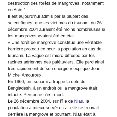
destruction des forêts de mangroves, notamment
en Asie.`
Il est aujourd’hui admis par la plupart des
scientifiques, que les victimes du tsunami du 26
décembre 2004 auraient été moins nombreuses si
les mangroves avaient été en état.
« Une forêt de mangrove constitue une véritable
barrière protectrice pour la population en cas de
tsunami. La vague est micro-diffusée par les
racines aériennes des palétuviers. Elle perd ainsi
très rapidement de son énergie » explique Jean-
Michel Amouroux.
En 1960, un tsunami a frappé la côte du
Bengladesh, à un endroit où la mangrove était
intacte. Personne n’est mort.
Le 26 décembre 2004, sur l’île de
Nias
, la
population a mieux survécu car elle se trouvait
derrière la mangrove et pourtant, Nias était à