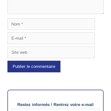
Nom
E-
mail
Site
web
Restez informés ! Rentrez votre e-mail