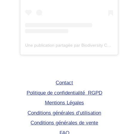
Une publication partagée par Biodiversity Care (@eco.volontaire)
Contact
Politique de confidentialité RGPD
Mentions Légales
Conditions générales d’utilisation
Conditions générales de vente
FAQ