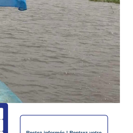
Restez informés ! Rentrez votre