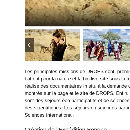
Les principales missions de DROPS sont, premiè
battent pour la nature et la biodiversité sous la
réalise des documentaires in situ à la demande 
montrés sur la page et le site de DROPS. Enfin,
sont des séjours éco participatifs et de sciences
des scientifiques. Les séjours en sciences parti
Sciences international.
Création de l’Expédition Bonobo