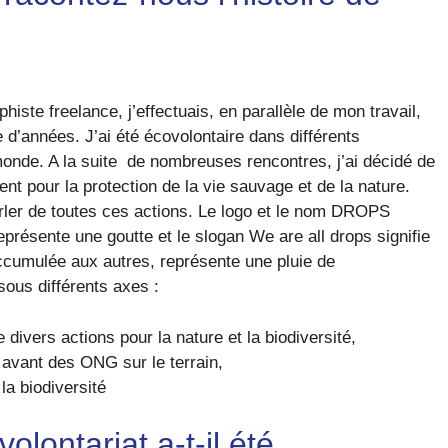
histe freelance, j’effectuais, en parallèle de mon travail,
 d’années. J’ai été écovolontaire dans différents
monde. A la suite de nombreuses rencontres, j’ai décidé de
nt pour la protection de la vie sauvage et de la nature.
arler de toutes ces actions. Le logo et le nom DROPS
 représente une goutte et le slogan We are all drops signifie
ccumulée aux autres, représente une pluie de
ous différents axes :
divers actions pour la nature et la biodiversité,
 avant des ONG sur le terrain,
la biodiversité
lontariat a-t-il été