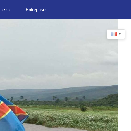
presse
Entreprises
▼