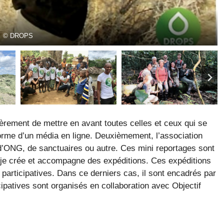
© DROPS
© DROPS
© DROPS
© DROPS
© DROPS
rement de mettre en avant toutes celles et ceux qui se
 forme d’un média en ligne. Deuxièmement, l’association
d’ONG, de sanctuaires ou autre. Ces mini reportages sont
 je crée et accompagne des expéditions. Ces expéditions
 participatives. Dans ce derniers cas, il sont encadrés par
cipatives sont organisés en collaboration avec Objectif