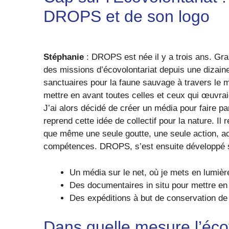
DROPS et de son logo
Stéphanie
: DROPS est née il y a trois ans. Grap
des missions d’écovolontariat depuis une dizaine
sanctuaires pour la faune sauvage à travers le 
mettre en avant toutes celles et ceux qui œuvraie
J’ai alors décidé de créer un média pour faire p
reprend cette idée de collectif pour la nature. Il
que même une seule goutte, une seule action, a
compétences. DROPS, s’est ensuite développé s
Un média sur le net, où je mets en lumière 
Des documentaires in situ pour mettre en
Des expéditions à but de conservation de 
Dans quelle mesure l’écovo