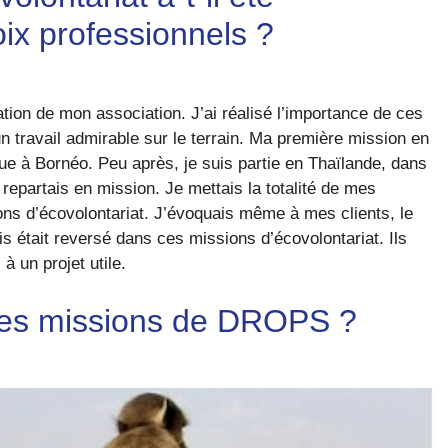
ix professionnels ?
ation de mon association. J’ai réalisé l’importance de ces
un travail admirable sur le terrain. Ma première mission en
que à Bornéo. Peu après, je suis partie en Thaïlande, dans
repartais en mission. Je mettais la totalité de mes
ns d’écovolontariat. J’évoquais même à mes clients, le
s était reversé dans ces missions d’écovolontariat. Ils
à un projet utile.
ales missions de DROPS ?