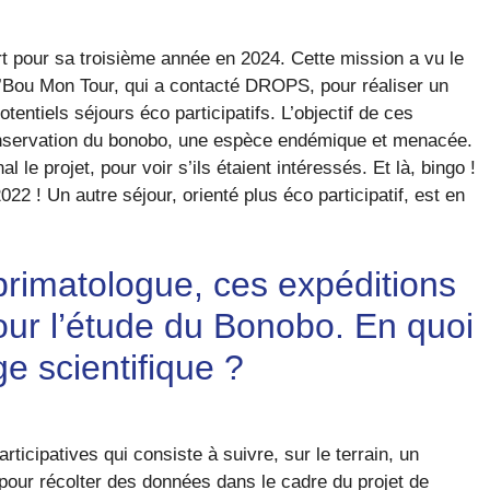
rt pour sa troisième année en 2024. Cette mission a vu le
’Bou Mon Tour, qui a contacté DROPS, pour réaliser un
entiels séjours éco participatifs. L’objectif de ces
conservation du bonobo, une espèce endémique et menacée.
 le projet, pour voir s’ils étaient intéressés. Et là, bingo !
022 ! Un autre séjour, orienté plus éco participatif, est en
rimatologue, ces expéditions
our l’étude du Bonobo. En quoi
e scientifique ?
ticipatives qui consiste à suivre, sur le terrain, un
 pour récolter des données dans le cadre du projet de