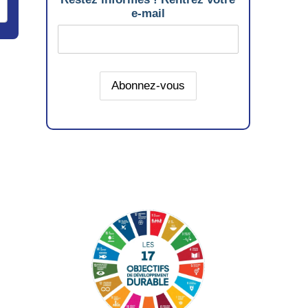
e-mail