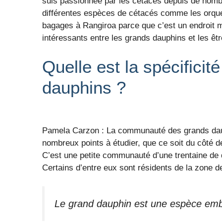
suis passionnée par les cétacés depuis de nombre
différentes espèces de cétacés comme les orque
bagages à Rangiroa parce que c’est un endroit m
intéressants entre les grands dauphins et les êt
Quelle est la spécifici
dauphins ?
Pamela Carzon : La communauté des grands dauph
nombreux points à étudier, que ce soit du côté
C’est une petite communauté d’une trentaine de d
Certains d’entre eux sont résidents de la zone d
Le grand dauphin est une espèce em