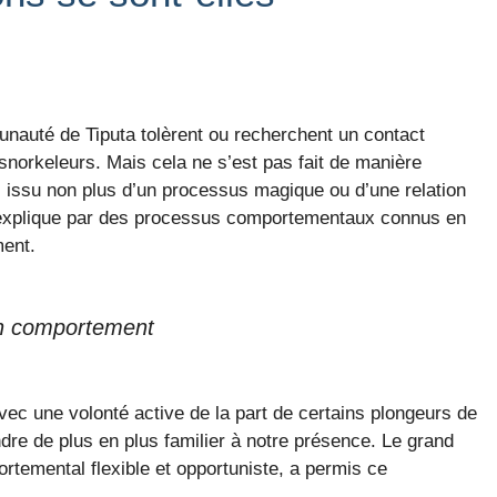
nauté de Tiputa tolèrent ou recherchent un contact
snorkeleurs. Mais cela ne s’est pas fait de manière
s issu non plus d’un processus magique ou d’une relation
 s’explique par des processus comportementaux connus en
ment.
on comportement
ec une volonté active de la part de certains plongeurs de
ndre de plus en plus familier à notre présence. Le grand
rtemental flexible et opportuniste, a permis ce