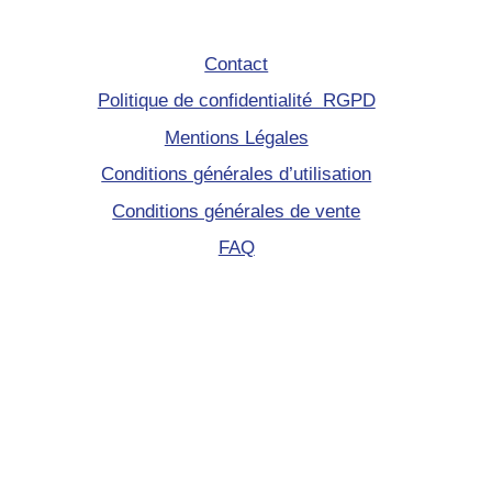
Contact
Politique de confidentialité RGPD
Mentions Légales
Conditions générales d’utilisation
Conditions générales de vente
FAQ