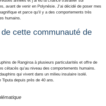
uses années et j’ai eu la chance travailler sur
s, avant de venir en Polynésie. J’ai décidé de poser mes
agnifique et parce qu’il y a des comportements très
res humains.
té de cette communauté de
ins de Rangiroa à plusieurs particularités et offre de
 des cétacés qu’au niveau des comportements humains.
auphins qui vivent dans un milieu insulaire isolé.
e Tiputa depuis près de 40 ans.
blématique