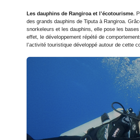
Les dauphins de Rangiroa et l’écotourisme.
Pa
des grands dauphins de Tiputa à Rangiroa. Grâce 
snorkeleurs et les dauphins, elle pose les bases
effet, le développement répété de comportements
l’activité touristique développé autour de cett