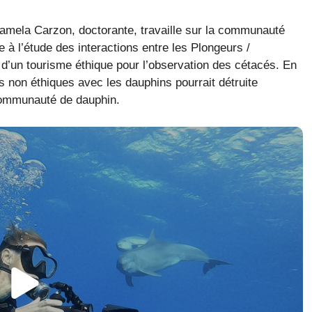
mela Carzon, doctorante, travaille sur la communauté
à l’étude des interactions entre les Plongeurs /
 d’un tourisme éthique pour l’observation des cétacés. En
 non éthiques avec les dauphins pourrait détruite
e communauté de dauphin.