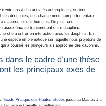
trente ans à des activités anthropiques, surtout
u fil des décennies, des changements comportementaux
t à s’approcher des humains. De plus, ces
n assez fine, se transmettent entre dauphins.
cherché à entrer en interaction avec les dauphins. En
st une espèce emblématique sur laquelle nous projetons de
e qui a poussé les plongeurs à s’approcher des dauphins.
s dans le cadre d’une thèse
ont les principaux axes de
 l’
Ecole Pratique des Hautes Etudes
jusqu’au Master. J’ai
 laquelle je travaille actuellement.