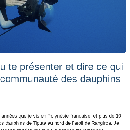
 te présenter et dire ce qui
la communauté des dauphins
’années que je vis en Polynésie française, et plus de 10
s dauphins de Tiputa au nord de l’atoll de Rangiroa. Je