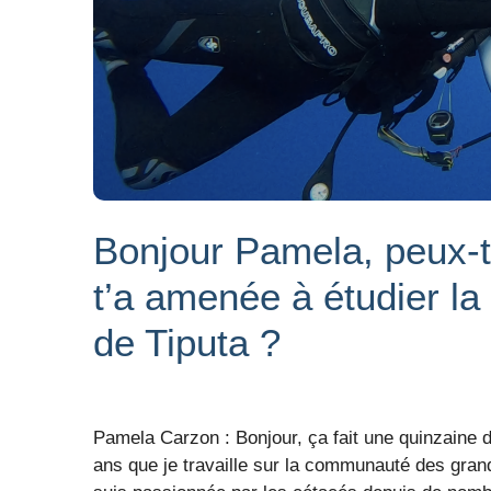
Bonjour Pamela, peux-tu
t’a amenée à étudier 
de Tiputa ?
Pamela Carzon : Bonjour, ça fait une quinzaine d
ans que je travaille sur la communauté des grand