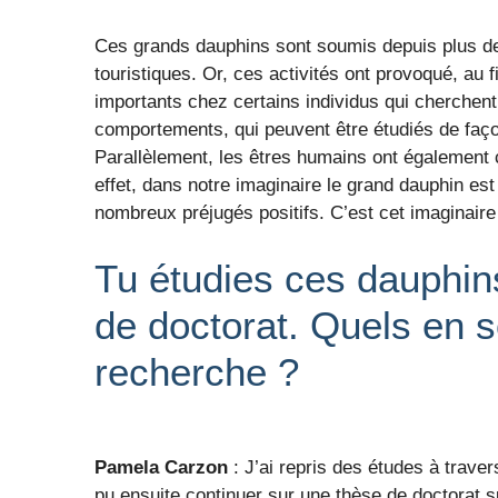
Ces grands dauphins sont soumis depuis plus de 
touristiques. Or, ces activités ont provoqué, a
importants chez certains individus qui cherchen
comportements, qui peuvent être étudiés de faço
Parallèlement, les êtres humains ont également 
effet, dans notre imaginaire le grand dauphin e
nombreux préjugés positifs. C’est cet imaginair
Tu étudies ces dauphin
de doctorat. Quels en s
recherche ?
Pamela Carzon
: J’ai repris des études à travers
pu ensuite continuer sur une thèse de doctorat sur