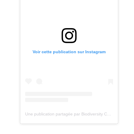
Voir cette publication sur Instagram
Une publication partagée par Biodiversity Care (@eco.volontaire)