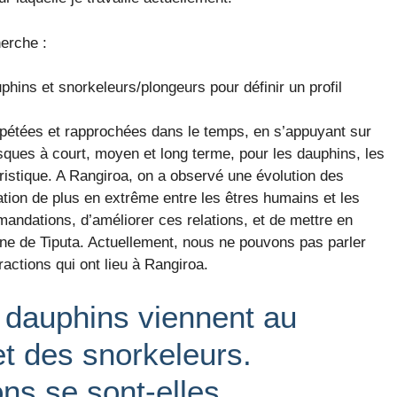
herche :
uphins et snorkeleurs/plongeurs pour définir un profil
épétées et rapprochées dans le temps, en s’appuyant sur
isques à court, moyen et long terme, pour les dauphins, les
uristique. A Rangiroa, on a observé une évolution des
ation de plus en extrême entre les êtres humains et les
andations, d’améliorer ces relations, et de mettre en
one de Tiputa. Actuellement, nous ne pouvons pas parler
ractions qui ont lieu à Rangiroa.
 dauphins viennent au
t des snorkeleurs.
ns se sont-elles