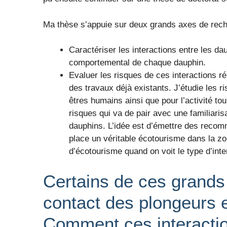
Ma thèse s’appuie sur deux grands axes de rec
Caractériser les interactions entre les da
comportemental de chaque dauphin.
Evaluer les risques de ces interactions r
des travaux déjà existants. J’étudie les r
êtres humains ainsi que pour l’activité to
risques qui va de pair avec une familiaris
dauphins. L’idée est d’émettre des recomm
place un véritable écotourisme dans la z
d’écotourisme quand on voit le type d’inte
Certains de ces grands
contact des plongeurs e
Comment ces interactio