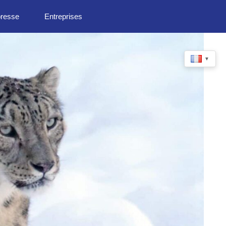
presse
Entreprises
▼