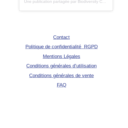
Une publication partagée par Biodiversity Care (@eco.volontaire)
Contact
Politique de confidentialité RGPD
Mentions Légales
Conditions générales d’utilisation
Conditions générales de vente
FAQ