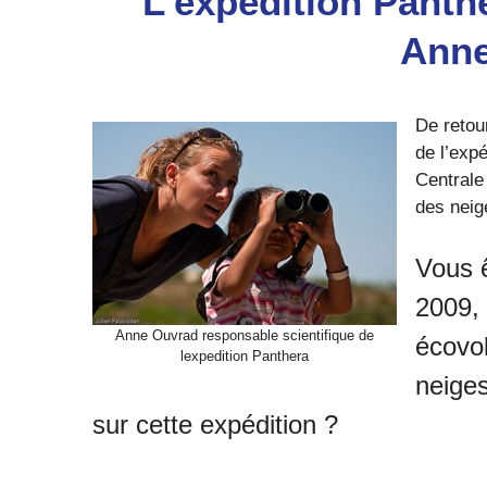
L’expédition Panth
Anne
De retou
de l’exp
Centrale
des neig
Vous 
2009, 
Anne Ouvrad responsable scientifique de
écovol
lexpedition Panthera
neiges
sur cette expédition ?