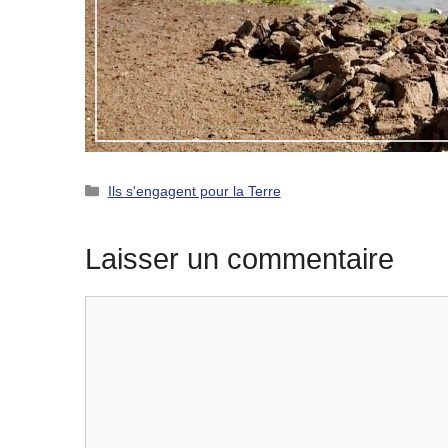
Catégories
Ils s'engagent pour la Terre
Laisser un commentaire
Commentaire