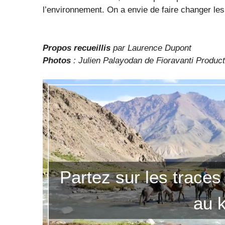
l’environnement. On a envie de faire changer le
Propos recueillis
par Laurence Dupont
Photos
: Julien Palayodan de Fioravanti Product
Partez sur les traces
au k