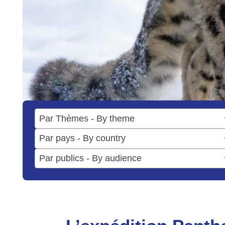
17
results
50
available
results
3
available
results
available