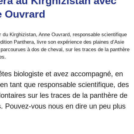
era au Kirghizistan avec
 Ouvrard
r du Kirghizistan, Anne Ouvrard, responsable scientifique
édition Panthera, livre son expérience des plaines d’Asie
 parcourues à dos de cheval, sur les traces de la panthère
es.
êtes biologiste et avez accompagné, en
en tant que responsable scientifique, des
ontaires sur les traces de la panthère de
. Pouvez-vous nous en dire un peu plus