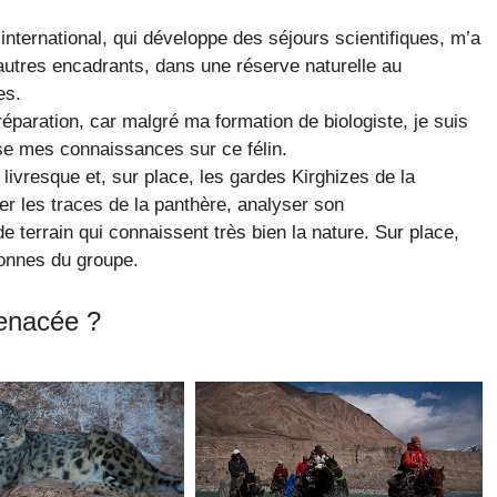
international, qui développe des séjours scientifiques, m’a
tres encadrants, dans une réserve naturelle au
es.
réparation, car malgré ma formation de biologiste, je suis
disse mes connaissances sur ce félin.
livresque et, sur place, les gardes Kirghizes de la
ier les traces de la panthère, analyser son
rrain qui connaissent très bien la nature. Sur place,
sonnes du groupe.
menacée ?