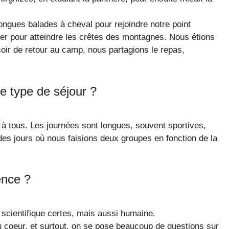
ongues balades à cheval pour rejoindre notre point
her pour atteindre les crêtes des montagnes. Nous étions
ir de retour au camp, nous partagions le repas,
ce type de séjour ?
 à tous. Les journées sont longues, souvent sportives,
 des jours où nous faisions deux groupes en fonction de la
ence ?
 scientifique certes, mais aussi humaine.
u coeur, et surtout, on se pose beaucoup de questions sur