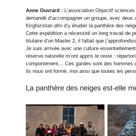
Anne Ouvrard :
L’association Objectif sciences 
demandé d’accompagner un groupe, avec deux au
Kirghizistan afin d’y étudier la panthère des neig
Cette expédition a nécessité un long travail de p
titulaire d’un Master 2, il fallait que j’approfon
Je suis arrivée avec une culture essentiellement 
réserve naturelle m’ont appris le reste : répertor
comportement… Ces gardes sont des hommes de te
ils nous ont formé, moi ainsi que toutes les per
La panthère des neiges est-elle 