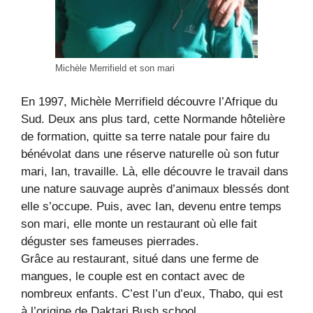
Michèle Merrifield et son mari
En 1997, Michèle Merrifield découvre l’Afrique du
Sud. Deux ans plus tard, cette Normande hôtelière
de formation, quitte sa terre natale pour faire du
bénévolat dans une réserve naturelle où son futur
mari, Ian, travaille. Là, elle découvre le travail dans
une nature sauvage auprès d’animaux blessés dont
elle s’occupe. Puis, avec Ian, devenu entre temps
son mari, elle monte un restaurant où elle fait
déguster ses fameuses pierrades.
Grâce au restaurant, situé dans une ferme de
mangues, le couple est en contact avec de
nombreux enfants. C’est l’un d’eux, Thabo, qui est
à l’origine de Daktari Bush school.