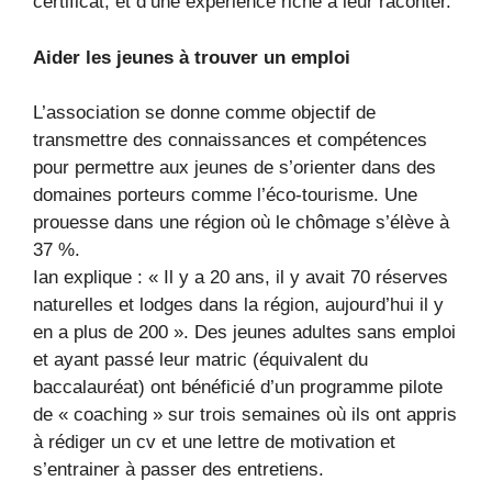
certificat, et d’une expérience riche à leur raconter.
Aider les jeunes à trouver un emploi
L’association se donne comme objectif de
transmettre des connaissances et compétences
pour permettre aux jeunes de s’orienter dans des
domaines porteurs comme l’éco-tourisme. Une
prouesse dans une région où le chômage s’élève à
37 %.
Ian explique : « Il y a 20 ans, il y avait 70 réserves
naturelles et lodges dans la région, aujourd’hui il y
en a plus de 200 ». Des jeunes adultes sans emploi
et ayant passé leur matric (équivalent du
baccalauréat) ont bénéficié d’un programme pilote
de « coaching » sur trois semaines où ils ont appris
à rédiger un cv et une lettre de motivation et
s’entrainer à passer des entretiens.