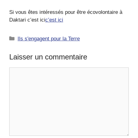
Si vous êtes intéressés pour être écovolontaire à
Daktari c’est ici
c’est ici
Catégories
Ils s'engagent pour la Terre
Laisser un commentaire
Commentaire