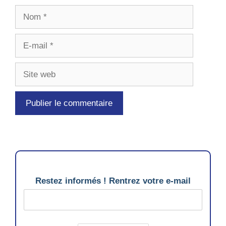
Nom
E-
mail
Site
web
Restez informés ! Rentrez votre e-mail