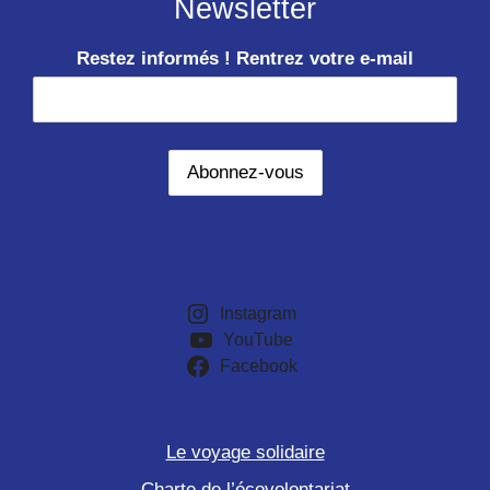
Newsletter
Restez informés ! Rentrez votre e-mail
Instagram
YouTube
Facebook
Le voyage solidaire
Charte de l’écovolontariat