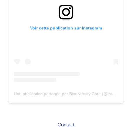
Voir cette publication sur Instagram
Une publication partagée par Biodiversity Care (@eco.volontaire)
Contact