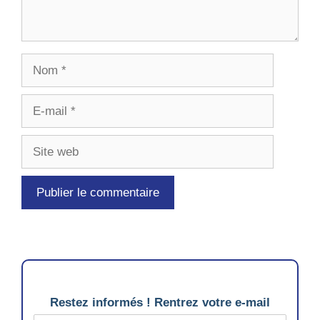
Nom
E-
mail
Site
web
Restez informés ! Rentrez votre e-mail