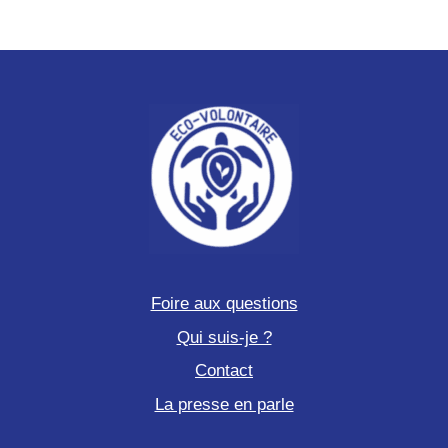
Foire aux questions
Qui suis-je ?
Contact
La presse en parle