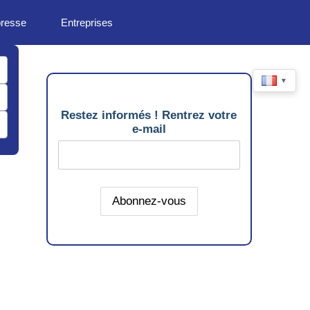
presse
Entreprises
▼
Restez informés ! Rentrez votre
e-mail