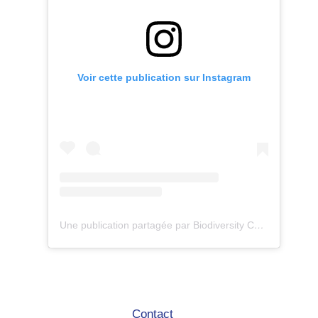
Voir cette publication sur Instagram
Une publication partagée par Biodiversity Care (@eco.volontaire)
Contact