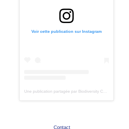
Voir cette publication sur Instagram
Une publication partagée par Biodiversity Care (@eco.volontaire)
Contact