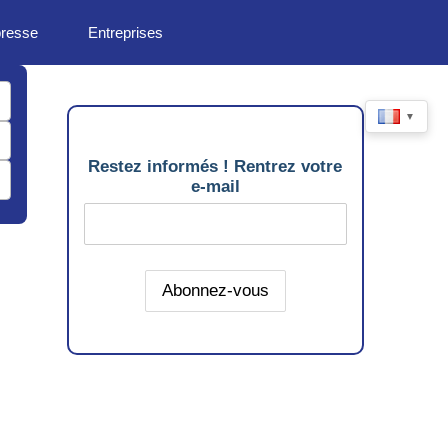
presse
Entreprises
▼
Restez informés ! Rentrez votre
e-mail