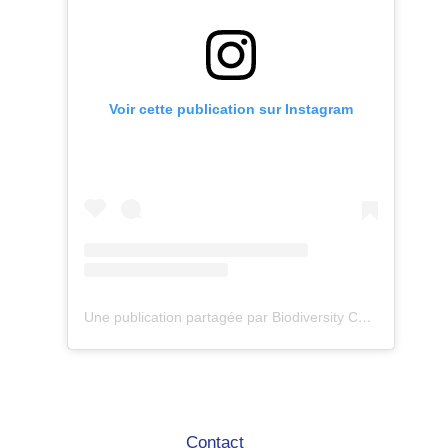
Voir cette publication sur Instagram
Une publication partagée par Biodiversity Care (@eco.volontaire)
Contact