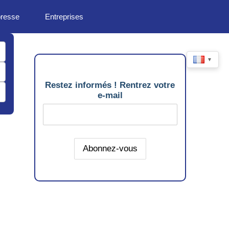
presse
Entreprises
▼
Restez informés ! Rentrez votre
e-mail