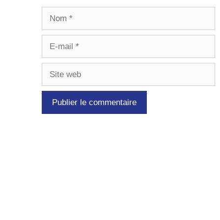
Nom
E-
mail
Site
web