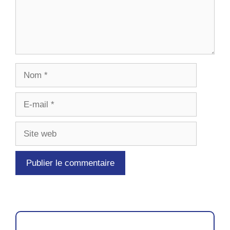
Nom
E-
mail
Site
web