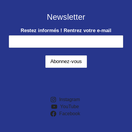
Newsletter
Restez informés ! Rentrez votre e-mail
Instagram
YouTube
Facebook