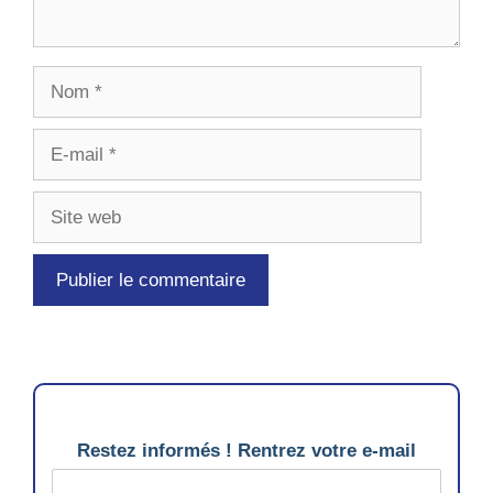
Nom
E-
mail
Site
web
Restez informés ! Rentrez votre e-mail