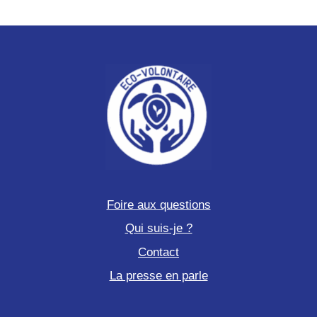
Foire aux questions
Qui suis-je ?
Contact
La presse en parle