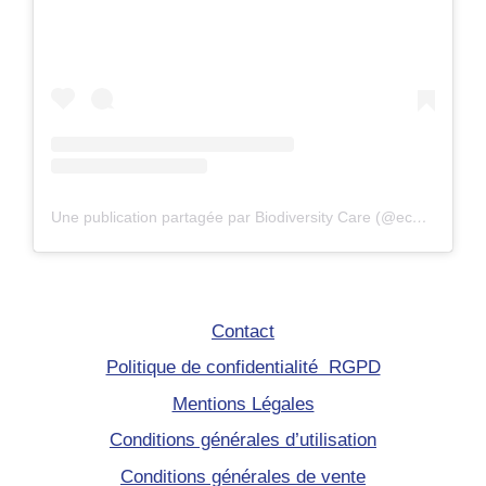
Une publication partagée par Biodiversity Care (@eco.volontaire)
Contact
Politique de confidentialité RGPD
Mentions Légales
Conditions générales d’utilisation
Conditions générales de vente