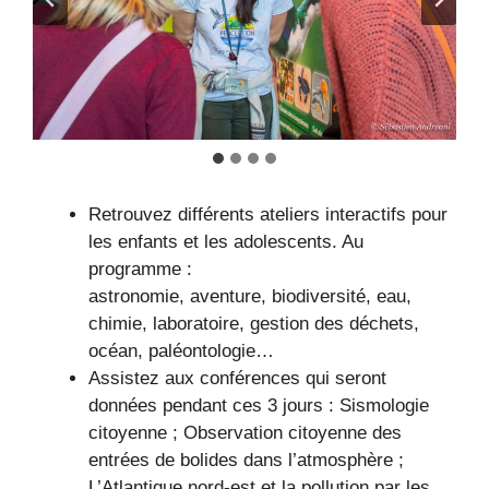
Retrouvez différents ateliers interactifs pour
les enfants et les adolescents. Au
programme :
astronomie, aventure, biodiversité, eau,
chimie, laboratoire, gestion des déchets,
océan, paléontologie…
Assistez aux conférences qui seront
données pendant ces 3 jours : Sismologie
citoyenne ; Observation citoyenne des
entrées de bolides dans l’atmosphère ;
L’Atlantique nord-est et la pollution par les