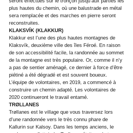
seront effectués sur le tronçon jusqu’aux parties les
plus hautes du chemin, où une balustrade en métal
sera remplacée et des marches en pierre seront
reconstruites.
KLAKSVÍK (KLAKKUR)
Klakkur est l’une des plus hautes montagnes de
Klaksvík, deuxième ville des îles Féroé. En raison
de son accessibilité facile, la randonnée au sommet
de la montagne est très populaire. Or, comme il n’y
a pas de sentier aménagé, ce dernier à force d’être
piétiné a été dégradé et est souvent boueux.
L’équipe de volontaires, en 2019, a commencé à
construire un chemin adapté. Les volontaires de
2020 continueront le travail entamé.
TRØLLANES
Trøllanes est le village que vous traversez lors
d’une randonnée vers le très connu phare de
Kallurin sur Kalsoy. Dans les temps anciens, le