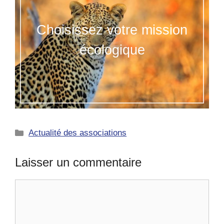
Choisissez votre mission
écologique
Catégories
Actualité des associations
Laisser un commentaire
Commentaire