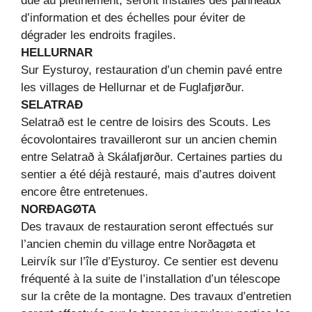
due au piétinement, seront installés des panneaux
d’information et des échelles pour éviter de
dégrader les endroits fragiles.
HELLURNAR
Sur Eysturoy, restauration d’un chemin pavé entre
les villages de Hellurnar et de Fuglafjørður.
SELATRAÐ
Selatrað est le centre de loisirs des Scouts. Les
écovolontaires travailleront sur un ancien chemin
entre Selatrað à Skálafjørður. Certaines parties du
sentier a été déjà restauré, mais d’autres doivent
encore être entretenues.
NORÐAGØTA
Des travaux de restauration seront effectués sur
l’ancien chemin du village entre Norðagøta et
Leirvík sur l’île d’Eysturoy. Ce sentier est devenu
fréquenté à la suite de l’installation d’un télescope
sur la crête de la montagne. Des travaux d’entretien