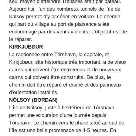
seul moyen d’atteindre Trøllanes était par bateau.
Aujourd’hui, l’un des nombreux tunnels de l’île de
Kalsoy permet d’y accéder en voiture. Le chemin
qui part du village au port de plaisance a été
endommagé par des vents violents. L’objectif est de
le réparer.
KIRKJUBØUR
La randonnée entre Tórshavn, la capitale, et
Kirkjubøur, site historique très important, a de vieux
cairns qui doivent être entretenus et de nouveaux
cairns qui doivent être construits. De plus, le
chemin doit être réparé et drainé et des panneaux
d’orientation installés.
NÓLSOY (BORÐAN)
L’île de Nólsoy, juste à l’extérieur de Tórshavn,
permet une excursion d’une journée depuis
Tórshavn. Le chemin vers le phare situé au sud de
l’île est une belle promenade de 4-5 heures. En