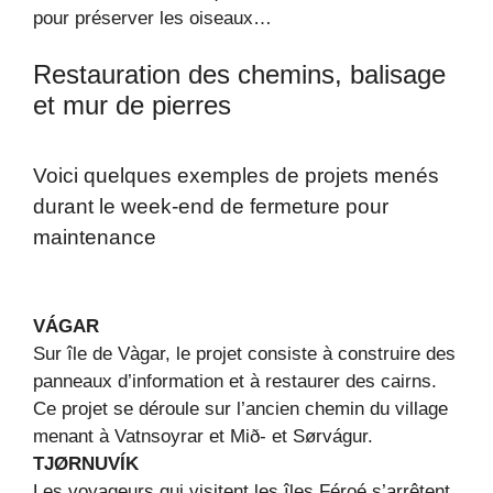
pour préserver les oiseaux…
Restauration des chemins, balisage
et mur de pierres
Voici quelques exemples de projets menés
durant le week-end de fermeture pour
maintenance
VÁGAR
Sur île de Vàgar, le projet consiste à construire des
panneaux d’information et à restaurer des cairns.
Ce projet se déroule sur l’ancien chemin du village
menant à Vatnsoyrar et Mið- et Sørvágur.
TJØRNUVÍK
Les voyageurs qui visitent les îles Féroé s’arrêtent