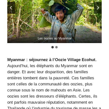
Les oozies au Myanmar
Myanmar : séjournez à l’Oozie Village Ecohut.
Aujourd’hui, les éléphants du Myanmar sont en
danger. Et avec leur disparition, des familles
entières tombent dans la pauvreté. Ces familles
sont celles de la communauté des oozies, plus
connue sous le nom de mahouts en Asie. Les
oozies sont les dresseurs d’éléphants. Certes, ils
ont parfois mauvaise réputation, notamment en
Thaïlande où l’industrie du tourisme de masse les a