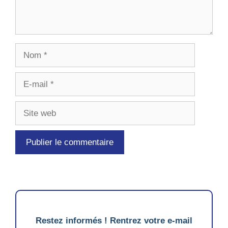
Nom
E-
mail
Site
web
Restez informés ! Rentrez votre e-mail