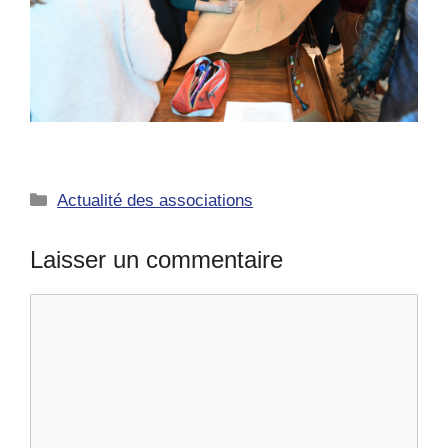
Catégories
Actualité des associations
Laisser un commentaire
Commentaire