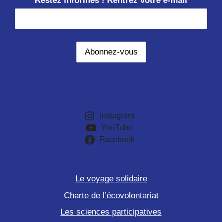
Restez informés ! Rentrez votre e-mail
Instagram
YouTube
Facebook
Le voyage solidaire
Charte de l’écovolontariat
Les sciences participatives