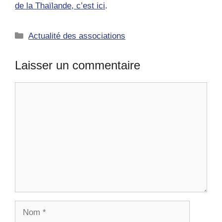
de la Thaïlande, c’est ici
.
Catégories
Actualité des associations
Laisser un commentaire
Commentaire
Nom