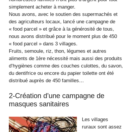
simplement acheter à manger.
Nous avons, avec le soutien des supermachés et
des agriculteurs locaux, lancé une campagne de
« food parcel » et grâce à la générosité de tous,
nous avons distribué pour le moment plus de 450
« food parcel » dans 3 villages.
Fruits, semoule, riz, thon, légumes et autres
aliments de 1ère nécessité mais aussi des produits
d’hygiènes comme des couches culottes, du savon,
du dentifrice ou encore du papier toilette ont été
distribué auprès de 450 familles…
2-Création d’une campagne de
masques sanitaires
Les villages
ruraux sont assez