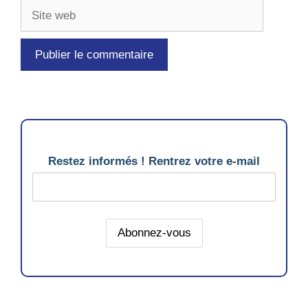
Site
web
Restez informés ! Rentrez votre e-mail