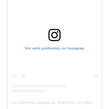
Voir cette publication sur Instagram
Une publication partagée par Biodiversity Care (@eco.volontaire)