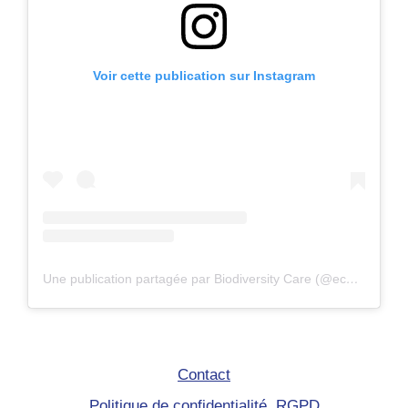
Voir cette publication sur Instagram
Une publication partagée par Biodiversity Care (@eco.volontaire)
Contact
Politique de confidentialité RGPD