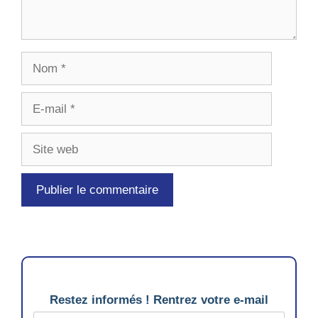
Nom
E-
mail
Site
web
Restez informés ! Rentrez votre e-mail