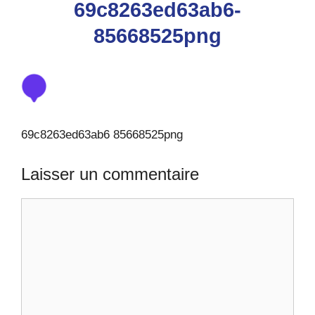
69c8263ed63ab6-
85668525png
69c8263ed63ab6 85668525png
Laisser un commentaire
Commentaire