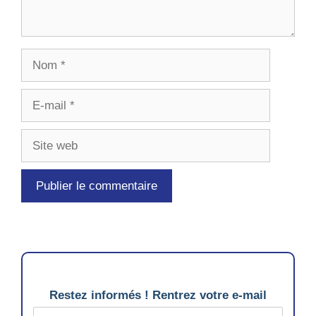
Nom
E-
mail
Site
web
Restez informés ! Rentrez votre e-mail