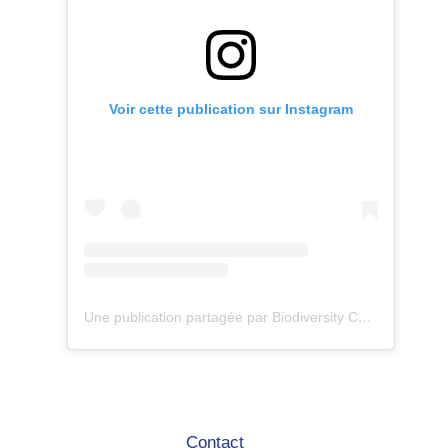
Voir cette publication sur Instagram
Une publication partagée par Biodiversity Care (@eco.volontaire)
Contact