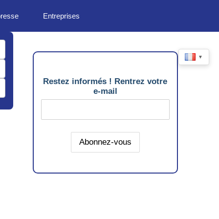
presse
Entreprises
▼
Restez informés ! Rentrez votre
e-mail