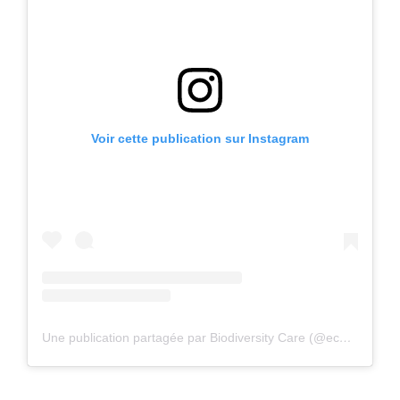
Voir cette publication sur Instagram
Une publication partagée par Biodiversity Care (@eco.volontaire)