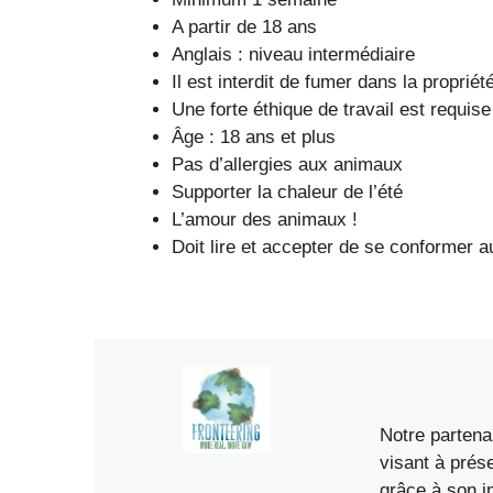
A partir de 18 ans
Anglais : niveau intermédiaire
Il est interdit de fumer dans la propriét
Une forte éthique de travail est requise
Âge : 18 ans et plus
Pas d’allergies aux animaux
Supporter la chaleur de l’été
L’amour des animaux !
Doit lire et accepter de se conformer au
Notre partena
visant à prés
grâce à son i