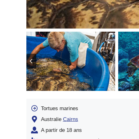
Tortues marines
Australie
Cairns
A partir de 18 ans