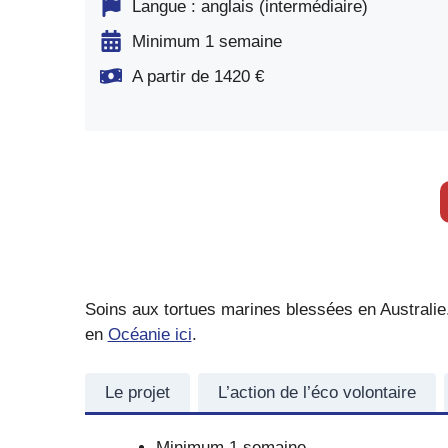
Langue : anglais (intermédiaire)
Minimum 1 semaine
A partir de 1420 €
Soins aux tortues marines blessées en Australie.
en
Océanie ici
.
Le projet
L’action de l’éco volontaire
Minimum 1 semaine