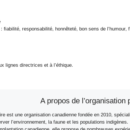
é
 : fiabilité, responsabilité, honnêteté, bon sens de l’humour,
x lignes directrices et à l’éthique.
A propos de l’organisation 
ire est une organisation canadienne fondée en 2010, spécialis
erver l’environnement, la faune et les populations indigènes.
mplantation canadienne, elle propose de nombreuses expéri