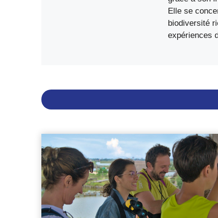
Elle se conce
biodiversité 
expériences d