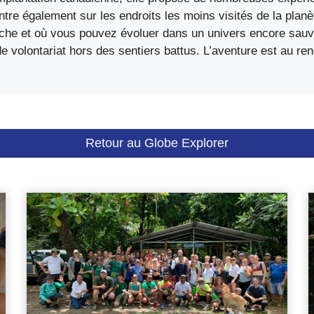
ntre également sur les endroits les moins visités de la planè
riche et où vous pouvez évoluer dans un univers encore sauvag
e volontariat hors des sentiers battus. L’aventure est au re
Retour au Globe Explorer