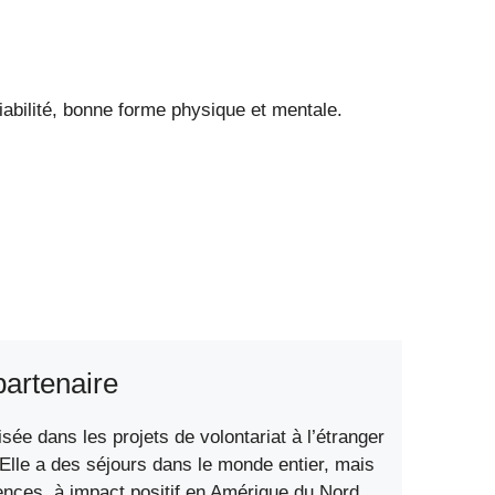
 fiabilité, bonne forme physique et mentale.
partenaire
ée dans les projets de volontariat à l’étranger
 Elle a des séjours dans le monde entier, mais
ences à impact positif en Amérique du Nord.