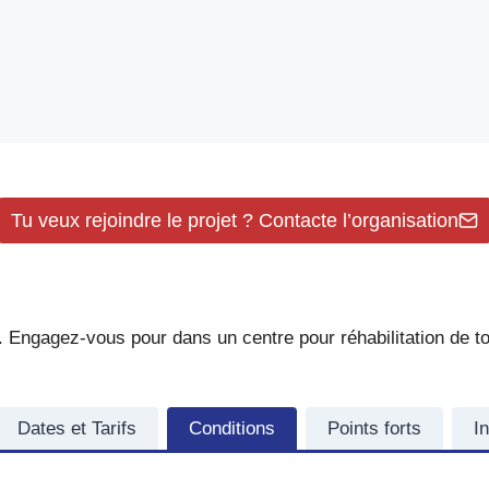
Tu veux rejoindre le projet ? Contacte l’organisation
 Engagez-vous pour dans un centre pour réhabilitation de to
Dates et Tarifs
Conditions
Points forts
I