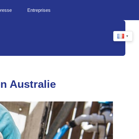
presse
Entreprises
▼
n Australie