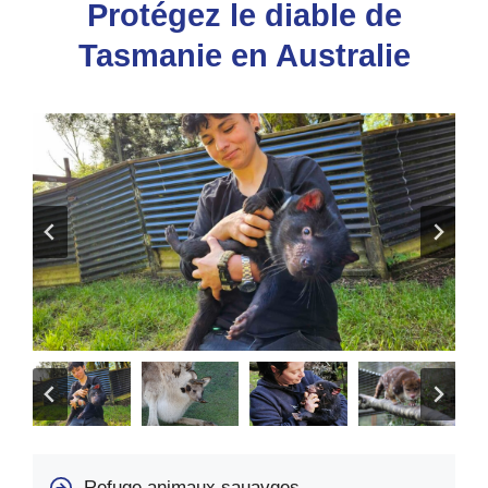
Protégez le diable de
Tasmanie en Australie
Refuge animaux sauavges