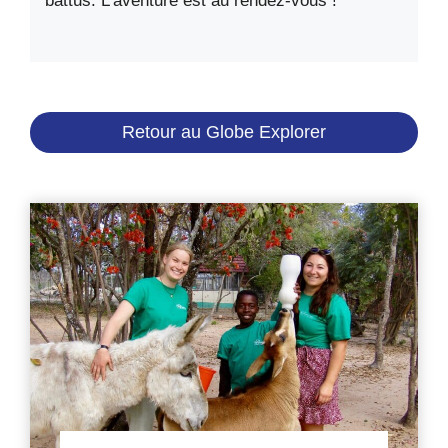
battus. L’aventure est au rendez-vous !
Retour au Globe Explorer