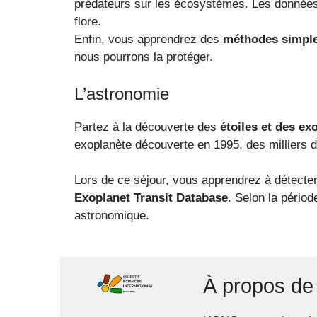
prédateurs sur les écosystèmes. Les données r
flore.
Enfin, vous apprendrez des
méthodes simples
nous pourrons la protéger.
L’astronomie
Partez à la découverte des
étoiles et des ex
exoplanète découverte en 1995, des milliers d’au
Lors de ce séjour, vous apprendrez à détecte
Exoplanet Transit Database
. Selon la pério
astronomique.
À propos de