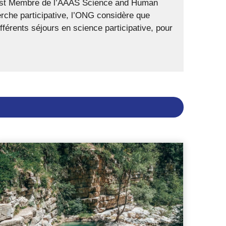
t est Membre de l’AAAS Science and Human
herche participative, l’ONG considère que
fférents séjours en science participative, pour