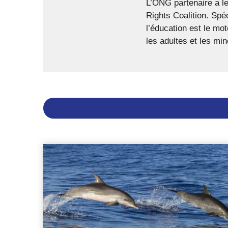
L’ONG partenaire a l
Rights Coalition. Spé
l’éducation est le mo
les adultes et les min