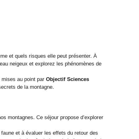
rme et quels risques elle peut présenter. À
nteau neigeux et explorez les phénomènes de
s mises au point par
Objectif Sciences
secrets de la montagne.
e nos montagnes. Ce séjour propose d’explorer
faune et à évaluer les effets du retour des