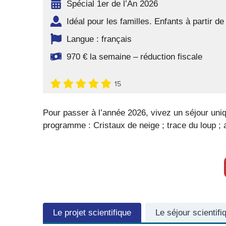
Spécial 1er de l’An 2026
Idéal pour les familles. Enfants à partir de
Langue : français
970 € la semaine – réduction fiscale
15
Pour passer à l’année 2026, vivez un séjour un
programme : Cristaux de neige ; trace du loup ;
Le projet scientifique
Le séjour scientifi