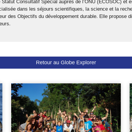
e Statut Consultatif Spécial auprès de l’ONU (ECOSOC) e
cialisée dans les séjours scientifiques, la science et la rec
teur des Objectifs du développement durable. Elle propose di
eurs.
Retour au Globe Explorer