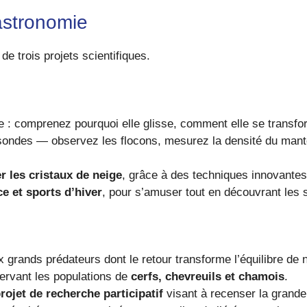
 astronomie
de trois projets scientifiques.
ge : comprenez pourquoi elle glisse, comment elle se transfo
t sondes — observez les flocons, mesurez la densité du ma
r les cristaux de neige
, grâce à des techniques innovante
ce et sports d’hiver
, pour s’amuser tout en découvrant les 
x grands prédateurs dont le retour transforme l’équilibre d
ervant les populations de
cerfs, chevreuils et chamois
.
rojet de recherche participatif
visant à recenser la grande 