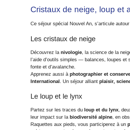
Cristaux de neige, loup et
Ce séjour spécial Nouvel An, s’articule autour 
Les cristaux de neige
Découvrez la
nivologie
, la science de la nei
l’aide d’outils simples — balances, loupes e
fonte et d’avalanche.
Apprenez aussi à
photographier et conserve
International
. Un séjour alliant
plaisir, scien
Le loup et le lynx
Partez sur les traces du
loup et du lynx
, deu
leur impact sur la
biodiversité alpine
, en obs
Raquettes aux pieds, vous participerez à un
p