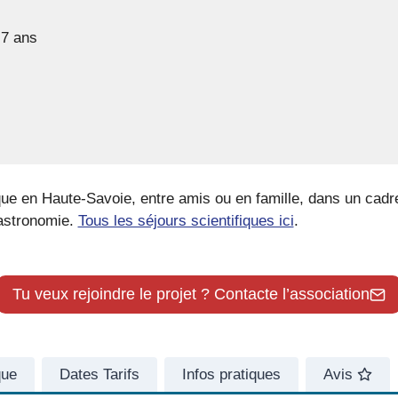
 7 ans
ique en Haute-Savoie, entre amis ou en famille, dans un ca
 astronomie.
Tous les séjours scientifiques ici
.
Tu veux rejoindre le projet ? Contacte l’association
que
Dates Tarifs
Infos pratiques
Avis