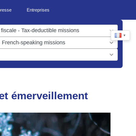
presse
Entreprises
▼
 et émerveillement