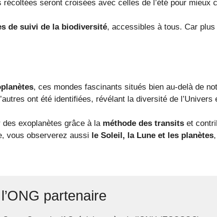
écoltées seront croisées avec celles de l’été pour mieux c
 de suivi de la biodiversité
, accessibles à tous. Car plu
oplanètes
, ces mondes fascinants situés bien au-delà de no
tres ont été identifiées, révélant la diversité de l’Univers et
r des exoplanètes grâce à la
méthode des transits
et contr
de, vous observerez aussi
le Soleil, la Lune et les planètes
 l’ONG partenaire