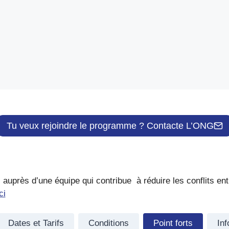
Tu veux rejoindre le programme ? Contacte L’ONG
uprès d’une équipe qui contribue à réduire les conflits en
ci
Dates et Tarifs
Conditions
Point forts
Inf