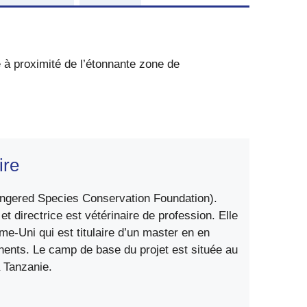
 à proximité de l’étonnante zone de
ire
dangered Species Conservation Foundation).
t directrice est vétérinaire de profession. Elle
me-Uni qui est titulaire d’un master en en
ents. Le camp de base du projet est située au
 Tanzanie.