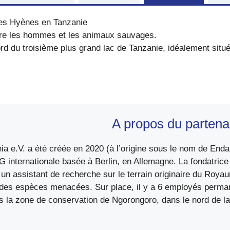
les Hyènes en Tanzanie
ntre les hommes et les animaux sauvages.
rd du troisième plus grand lac de Tanzanie, idéalement situé
A propos du partena
ia e.V. a été créée en 2020 (à l’origine sous le nom de En
internationale basée à Berlin, en Allemagne. La fondatrice e
 un assistant de recherche sur le terrain originaire du Royau
des espèces menacées. Sur place, il y a 6 employés perman
s la zone de conservation de Ngorongoro, dans le nord de la