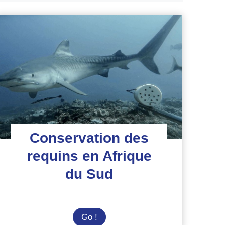
Conservation des
requins en Afrique
du Sud
Conservation
Go !