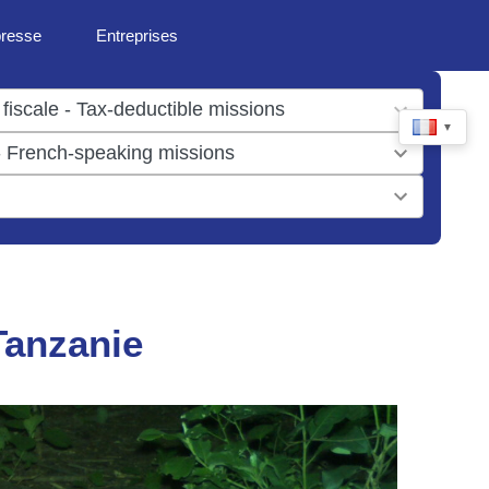
presse
Entreprises
▼
Tanzanie