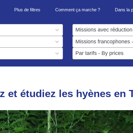
Plus de filtres
Comment ça marche ?
Dans la 
1
result
1
available
result
6
available
results
available
z et étudiez les hyènes en 