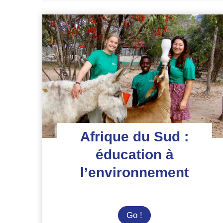
Afrique du Sud :
éducation à
l’environnement
Afrique
Go !