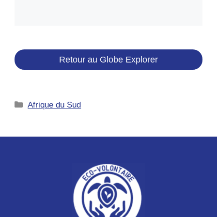
Retour au Globe Explorer
Catégories
Afrique du Sud