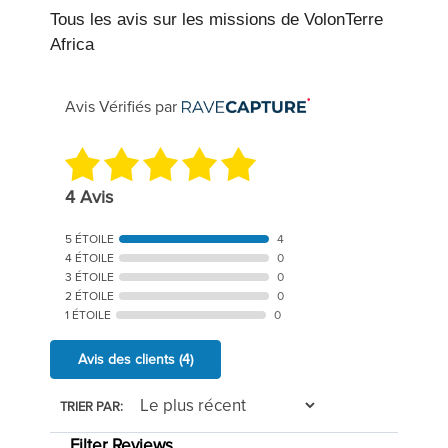
Tous les avis sur les missions de VolonTerre
Africa
Avis Vérifiés par
4 Avis
5 ÉTOILE
4
4 ÉTOILE
0
3 ÉTOILE
0
2 ÉTOILE
0
1 ÉTOILE
0
Avis des clients
(4)
TRIER PAR:
Filter Reviews