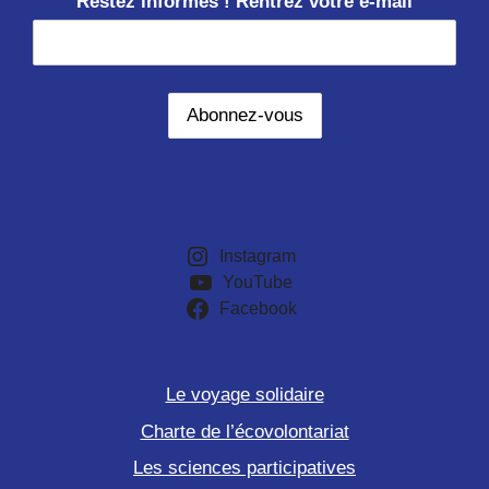
Restez informés ! Rentrez votre e-mail
Instagram
YouTube
Facebook
Le voyage solidaire
Charte de l’écovolontariat
Les sciences participatives