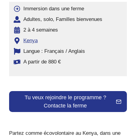
Immersion dans une ferme
Adultes, solo, Familles bienvenues
2 à 4 semaines
Kenya
Langue : Français / Anglais
A partir de 880 €
Tu veux rejoindre le programme ?
Contacte la ferme
Partez comme écovolontaire au Kenya, dans une