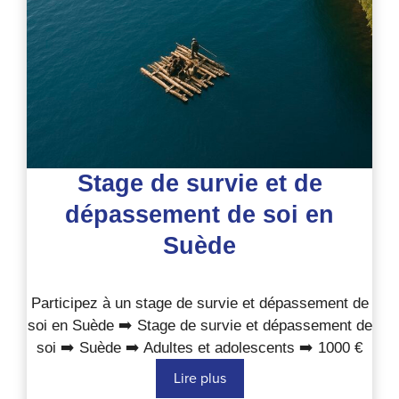
France
Stage de survie et de
dépassement de soi en
Suède
Participez à un stage de survie et dépassement de
soi en Suède ➡️ Stage de survie et dépassement de
soi ➡️ Suède ➡️ Adultes et adolescents ➡️ 1000 €
Lire plus