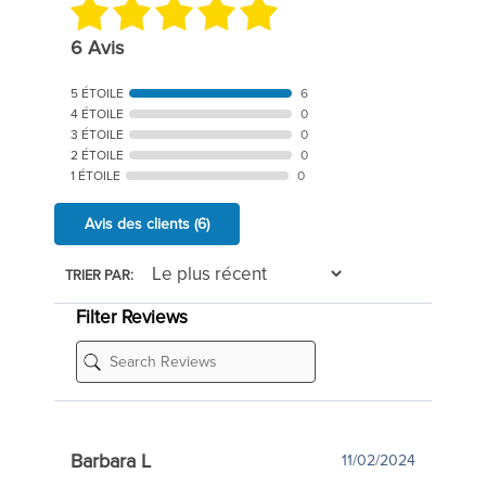
6 Avis
5 ÉTOILE
6
4 ÉTOILE
0
3 ÉTOILE
0
2 ÉTOILE
0
1 ÉTOILE
0
Avis des clients
(6)
TRIER PAR:
Filter Reviews
Barbara L
11/02/2024