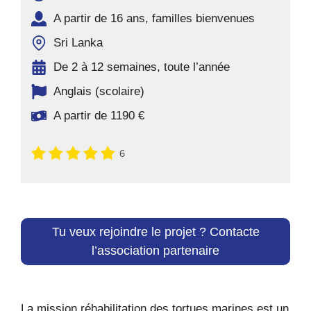
A partir de 16 ans, familles bienvenues
Sri Lanka
De 2 à 12 semaines, toute l’année
Anglais (scolaire)
A partir de 1190 €
6
Tu veux rejoindre le projet ? Contacte
l’association partenaire
La mission réhabilitation des tortues marines est un