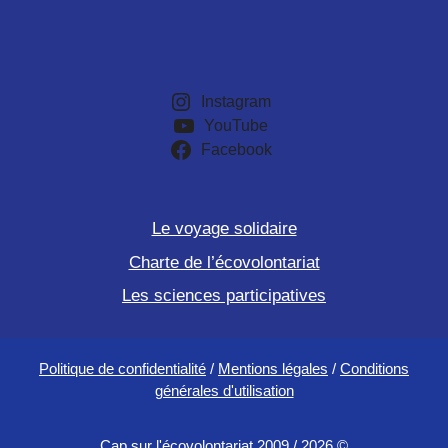
Instagram
YouTube
Facebook
Le voyage solidaire
Charte de l’écovolontariat
Les sciences participatives
Politique de confidentialité
/
Mentions légales
/
Conditions
générales d'utilisation
Cap sur l'écovolontariat 2009 / 2026 ©