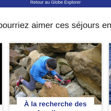
Retour au Globe Explorer
pourriez aimer ces séjours e
À la recherche des