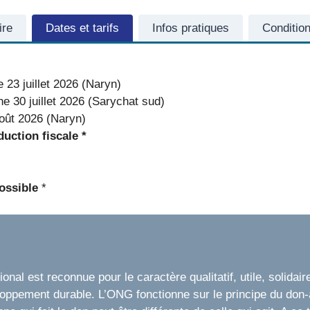
ire
Dates et tarifs
Infos pratiques
Conditio
 23 juillet 2026 (Naryn)
e 30 juillet 2026 (Sarychat sud)
oût 2026 (Naryn)
duction fiscale *
ossible
*
nal est reconnue pour le caractère qualitatif, utile, solidair
loppement durable. L’ONG fonctionne sur le principe du don-a