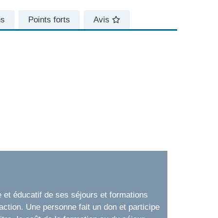
ns
Points forts
Avis
e et éducatif de ses séjours et formations
ction. Une personne fait un don et participe