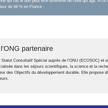
 qui fait le don peut être différente de celle qui agit. A ce t
uteur de 66 % en France .
 l’ONG partenaire
e Statut Consultatif Spécial auprès de l’ONU (ECOSOC) e
cialisée dans les séjours scientifiques, la science et la rec
teur des Objectifs du développement durable. Elle propose di
eurs.