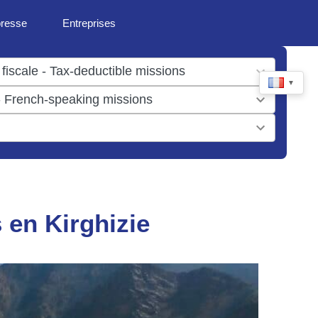
presse
Entreprises
▼
 en Kirghizie