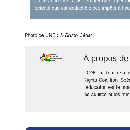
à une action de l’ONG. A noter que la personne
scientifique est déductible des impôts à ha
Photo de UNE :
© Bruno Cédat
À propos de
L’ONG partenaire a l
Rights Coalition. Spé
l’éducation est le mo
les adultes et les min