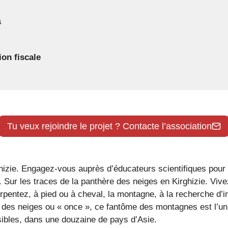
s
on fiscale
Tu veux rejoindre le projet ? Contacte l’association
ghizie. Engagez-vous auprès d’éducateurs scientifiques pour
n). Sur les traces de la panthère des neiges en Kirghizie. V
Arpentez, à pied ou à cheval, la montagne, à la recherche d’
des neiges ou « once », ce fantôme des montagnes est l’un d
sibles, dans une douzaine de pays d’Asie.