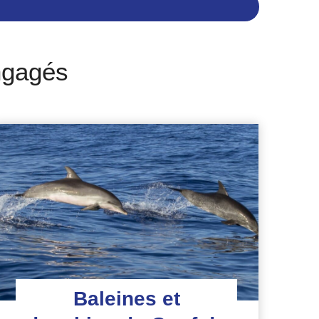
ngagés
Baleines et