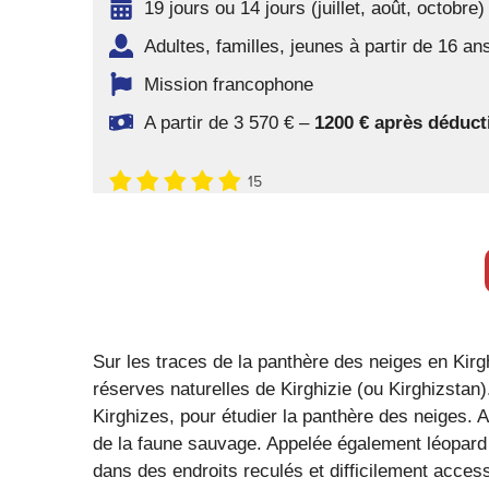
19 jours ou 14 jours (juillet, août, octobre)
Adultes, familles, jeunes à partir de 16 an
Mission francophone
A partir de 3 570 € –
1200 € après déducti
15
Sur les traces de la panthère des neiges en Kir
réserves naturelles de Kirghizie (ou Kirghizsta
Kirghizes, pour étudier la panthère des neiges. 
de la faune sauvage. Appelée également léopard 
dans des endroits reculés et difficilement acces