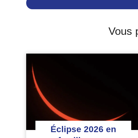
Vous 
Éclipse 2026 en