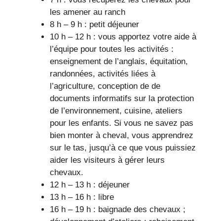
les amener au ranch
8 h – 9 h : petit déjeuner
10 h – 12 h : vous apportez votre aide à
l’équipe pour toutes les activités :
enseignement de l’anglais, équitation,
randonnées, activités liées à
l’agriculture, conception de de
documents informatifs sur la protection
de l’environnement, cuisine, ateliers
pour les enfants. Si vous ne savez pas
bien monter à cheval, vous apprendrez
sur le tas, jusqu’à ce que vous puissiez
aider les visiteurs à gérer leurs
chevaux.
12 h – 13 h : déjeuner
13 h – 16 h : libre
16 h – 19 h : baignade des chevaux ;