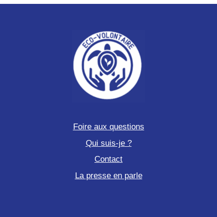
Mexique
Foire aux questions
Qui suis-je ?
Contact
La presse en parle