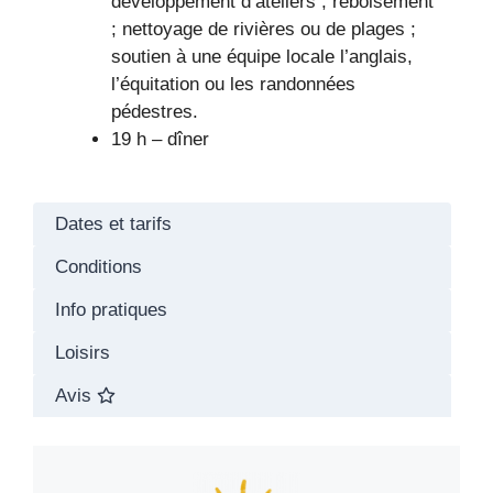
développement d’ateliers ; reboisement
; nettoyage de rivières ou de plages ;
soutien à une équipe locale l’anglais,
l’équitation ou les randonnées
pédestres.
19 h – dîner
Dates et tarifs
Conditions
Info pratiques
Loisirs
Avis