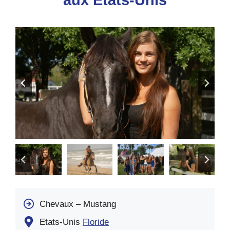
aux Etats-Unis
Chevaux – Mustang
Etats-Unis
Floride