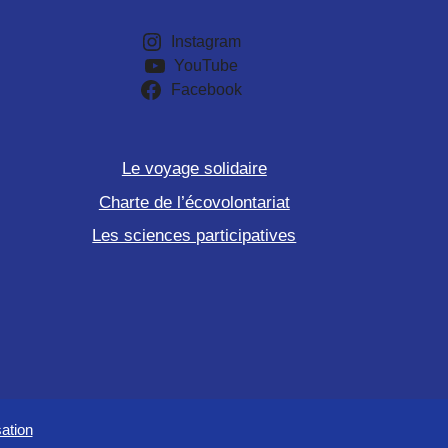
Instagram
YouTube
Facebook
Le voyage solidaire
Charte de l’écovolontariat
Les sciences participatives
sation