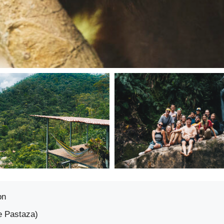
on
e Pastaza)