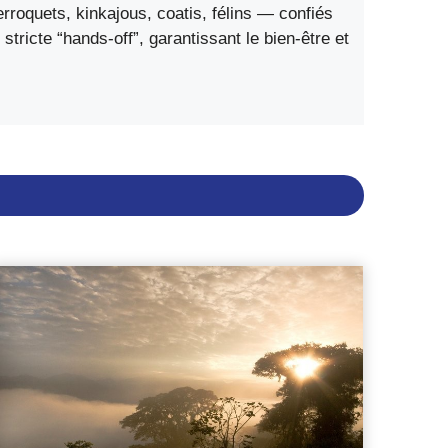
rroquets, kinkajous, coatis, félins — confiés
tricte “hands-off”, garantissant le bien-être et