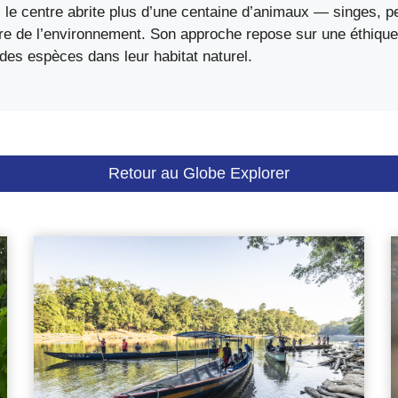
 le centre abrite plus d’une centaine d’animaux — singes, pe
re de l’environnement. Son approche repose sur une éthique s
 des espèces dans leur habitat naturel.
Retour au Globe Explorer