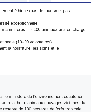
rictement éthique (pas de tourisme, pas
rsité exceptionnelle.
tits mammifères – > 100 animaux pris en charge
nationale (10–20 volontaires).
nt la nourriture, les soins et le
r le ministère de l’environnement équatorien.
 et au relâcher d’animaux sauvages victimes du
ne réserve de 100 hectares de forêt tropicale