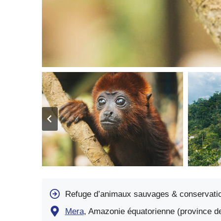
Refuge d’animaux sauvages & conservati
Mera
, Amazonie équatorienne (province d