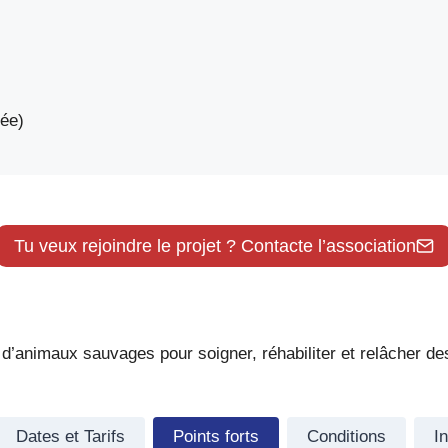
ée)
Tu veux rejoindre le projet ? Contacte l’association
e d’animaux sauvages pour soigner, réhabiliter et relâcher 
Dates et Tarifs
Points forts
Conditions
I