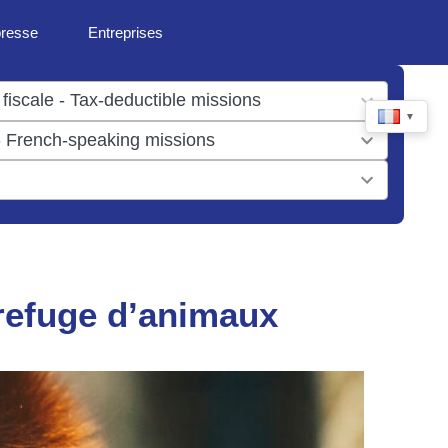
presse
Entreprises
▼
refuge d’animaux